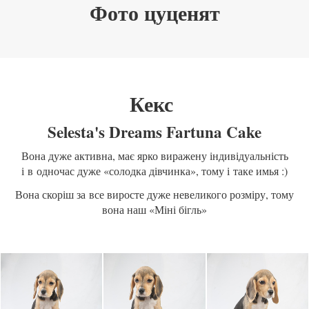
Фото цуценят
Кекс
Selesta's Dreams Fartuna Cake
Вона дуже активна, має ярко виражену індивідуальність
і в одночас дуже «солодка дівчинка», тому і таке имья :)
Вона скоріш за все виросте дуже невеликого розміру, тому
вона наш «Міні бігль»