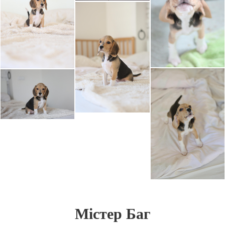
Містер Баг