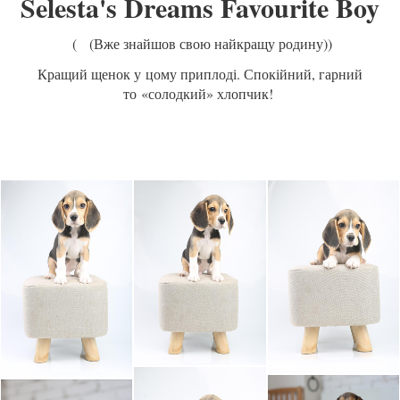
Selesta's Dreams Favourite Boy
( (Вже знайшов свою найкращу родину))
Кращий щенок у цому приплоді. Спокійний, гарний
то «солодкий» хлопчик!