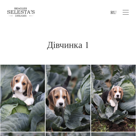
RU
Дівчинка 1