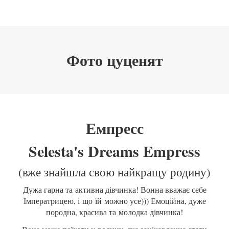
Фото цуценят
Емпресс
Selesta's Dreams Empress
(вже знайшла свою найкращу родину)
Дужа гарна та активна дівчинка! Вонна вважає себе
Імператрицею, і що їй можно усе))) Емоційна, дуже
породна, красива та молодка дівчинка!