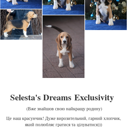
Selesta's Dreams
Exclusivity
(Вже знайшов свою найкращу родину)
Це наш красунчик! Дуже вирозительний, гарний хлопчик,
який полюбляє гратися та цілуватися)))