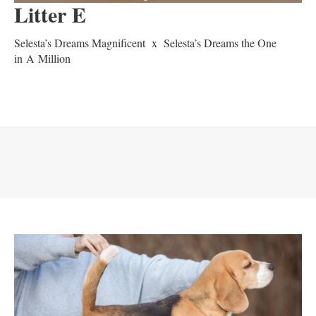
Litter E
Selesta’s Dreams Magnificent x Selesta’s Dreams the One
in A Million