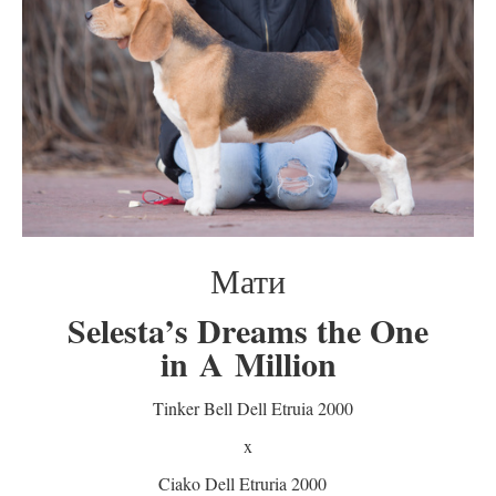
Мати
Selesta’s Dreams the One
in A Million
Tinker Bell Dell Etruia 2000
x
Ciako Dell Etruria 2000