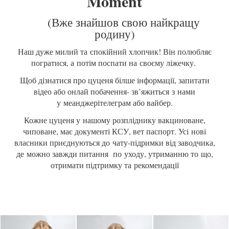
Moment
(Вже знайшов свою найкращу
родину)
Наш дуже милий та спокійний хлопчик! Він полюбляє
погратися, а потім поспати на своєму ліжечку.
Щоб дізнатися про цуценя білше інформації, запитати
відео або онлай побачення- зв’яжиться з нами
у меанджерітелеграм або вайбер.
Кожне цуценя у нашому розпліднику вакциноване,
чиповане, має документі КСУ, вет паспорт. Усі нові
власники приєднуються до чату-підримки від заводчика,
де можно завжди питання по уходу, утриманню то що,
отримати підтримку та рекомендації