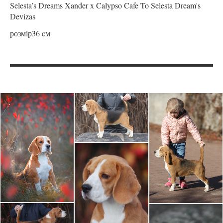
Selesta’s Dreams Xander x Calypso Cafe To Selesta Dream's
Devizas
розмір36 cм