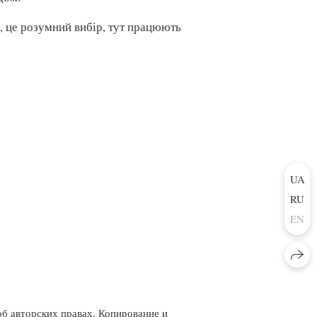
”, це розумний вибір, тут працюють
UA
RU
EN
об авторских правах. Копирование и