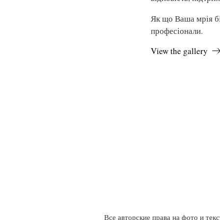
Як що Ваша мрія бі
професіонали.
View the gallery
Все авторские права на фото и тек