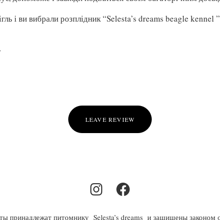
гль і ви вибрали розплідник “Selesta’s dreams beagle kennel 
LEAVE REVIEW
сты принадлежат питомнику Selesta’s dreams и защищены законом 