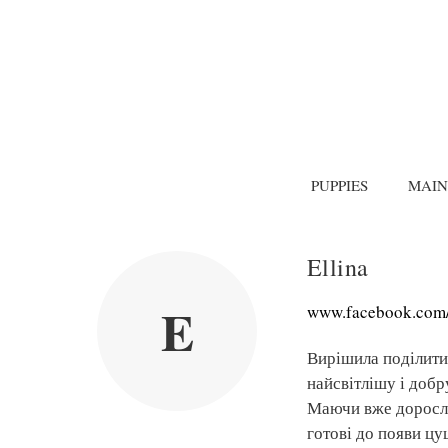
PUPPIES
MAIN
Ellina
E
www.facebook.com/
Вирішила поділитис
найсвітлішу і добр
Маючи вже доросло
готові до появи цу